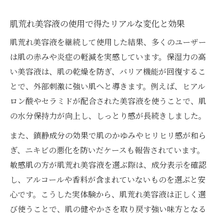
肌荒れ美容液の使用で得たリアルな変化と効果
肌荒れ美容液を継続して使用した結果、多くのユーザー
は肌の赤みや炎症の軽減を実感しています。保湿力の高
い美容液は、肌の乾燥を防ぎ、バリア機能が回復するこ
とで、外部刺激に強い肌へと導きます。例えば、ヒアル
ロン酸やセラミドが配合された美容液を使うことで、肌
の水分保持力が向上し、しっとり感が長続きしました。
また、鎮静成分の効果で肌のかゆみやヒリヒリ感が和ら
ぎ、ニキビの悪化を防いだケースも報告されています。
敏感肌の方が肌荒れ美容液を選ぶ際は、成分表示を確認
し、アルコールや香料が含まれていないものを選ぶと安
心です。こうした実体験から、肌荒れ美容液は正しく選
び使うことで、肌の健やかさを取り戻す強い味方となる