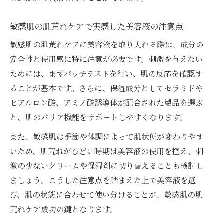
敏感肌の肌荒れケアで実感した美容液の注意点
敏感肌の肌荒れケアに美容液を取り入れる際は、成分の
安全性と使用感に特に注意が必要です。刺激を与えない
ためには、まずパッチテストを行い、肌の反応を確認す
ることが基本です。さらに、保湿成分としてセラミドや
ヒアルロン酸、アミノ酸誘導体が配合された製品を選ぶ
と、肌のバリア機能をサポートしやすくなります。
また、敏感肌は季節や体調によって肌状態が変わりやす
いため、肌荒れがひどい時期は美容液の使用を控え、刺
激の少ないクリームや保湿剤に切り替えることも検討し
ましょう。こうした注意点を踏まえた上で美容液を選
び、肌の状態に合わせて使い分けることが、敏感肌の肌
荒れケア成功の鍵となります。