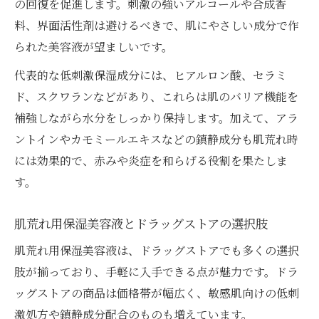
の回復を促進します。刺激の強いアルコールや合成香
料、界面活性剤は避けるべきで、肌にやさしい成分で作
られた美容液が望ましいです。
代表的な低刺激保湿成分には、ヒアルロン酸、セラミ
ド、スクワランなどがあり、これらは肌のバリア機能を
補強しながら水分をしっかり保持します。加えて、アラ
ントインやカモミールエキスなどの鎮静成分も肌荒れ時
には効果的で、赤みや炎症を和らげる役割を果たしま
す。
肌荒れ用保湿美容液とドラッグストアの選択肢
肌荒れ用保湿美容液は、ドラッグストアでも多くの選択
肢が揃っており、手軽に入手できる点が魅力です。ドラ
ッグストアの商品は価格帯が幅広く、敏感肌向けの低刺
激処方や鎮静成分配合のものも増えています。