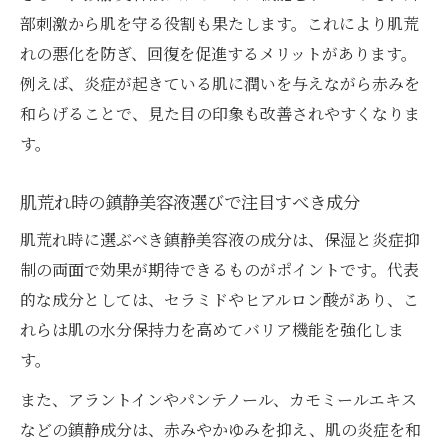
部刺激から肌を守る役割も果たします。これにより肌荒
れの悪化を防ぎ、回復を促進するメリットがあります。
例えば、炎症が起きている肌に潤いを与えながら赤みを
和らげることで、見た目の印象も改善されやすくなりま
す。
肌荒れ時の鎮静美容液選びで注目すべき成分
肌荒れ時に選ぶべき鎮静美容液の成分は、保湿と炎症抑
制の両面で効果が期待できるものがポイントです。代表
的な成分としては、セラミドやヒアルロン酸があり、こ
れらは肌の水分保持力を高めてバリア機能を強化しま
す。
また、アラントインやパンテノール、カモミールエキス
などの鎮静成分は、赤みやかゆみを抑え、肌の炎症を和