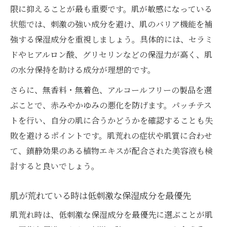
限に抑えることが最も重要です。肌が敏感になっている
状態では、刺激の強い成分を避け、肌のバリア機能を補
強する保湿成分を重視しましょう。具体的には、セラミ
ドやヒアルロン酸、グリセリンなどの保湿力が高く、肌
の水分保持を助ける成分が理想的です。
さらに、無香料・無着色、アルコールフリーの製品を選
ぶことで、赤みやかゆみの悪化を防げます。パッチテス
トを行い、自分の肌に合うかどうかを確認することも失
敗を避けるポイントです。肌荒れの症状や肌質に合わせ
て、鎮静効果のある植物エキスが配合された美容液も検
討すると良いでしょう。
肌が荒れている時は低刺激な保湿成分を最優先
肌荒れ時は、低刺激な保湿成分を最優先に選ぶことが肌