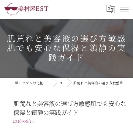
肌荒れと美容液の選び方敏感
肌でも安心な保湿と鎮静の実
践ガイド
肌トラブルの化粧品なら美材屋EST株式会社
コラム
肌荒れと美容液の選び方敏感肌でも安心な保湿と鎮静の実践ガイド
肌荒れと美容液の選び方敏感肌でも安心な
保湿と鎮静の実践ガイド
2026/06/14