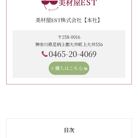
美材屋EST株式会社【本社】
〒258-0016
神奈川県足柄上郡大井町上大井556
0465-20-4069
購入はこちら
目次