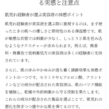
る実感と注意点
肌荒れ経験者が選ぶ美容液の体感ポイント
肌荒れ経験者が美容液を選ぶ際に重視するのは、まず使
ったときの肌への優しさと即効性のある保湿感です。肌
が敏感な状態では刺激が少なく、しっとりと肌を包み込
むようなテクスチャーが求められます。例えば、無香
料・無着色で低刺激処方の美容液は多くの経験者に支持
されています。
さらに、肌の赤みやかゆみが落ち着く鎮静効果も体感ポ
イントの一つです。セラミドやヒアルロン酸、アラント
インなどの成分が配合された美容液は、肌のバリア機能
を補強し、乾燥や外的刺激から守る役割を果たします。
これらの成分が配合された製品を選ぶことで、肌荒れの
悪化を防ぎつつ健やかな肌を保てるのです。