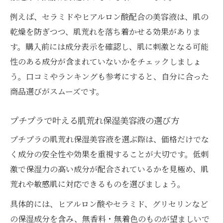
例えば、セラミドやヒアルロン酸配合の美容液は、肌の
乾燥を防ぎつつ、肌荒れを落ち着かせる効果がありま
す。購入前には成分表示を確認し、肌に刺激となる可能
性のある成分が含まれていないかをチェックしましょ
う。口コミやランキングも参考にすると、自分に合った
商品選びがスムーズです。
プチプラで叶える肌荒れ保湿美容液の選び方
プチプラの肌荒れ保湿美容液を選ぶ際は、価格だけでな
く成分の安全性や効果を重視することが大切です。低刺
激で保湿力の高い成分が配合されているかを見極め、肌
荒れや敏感肌に対応できるものを選びましょう。
具体的には、ヒアルロン酸やセラミド、グリセリンなど
の保湿成分を含み、無香料・無着色のものが望ましいで