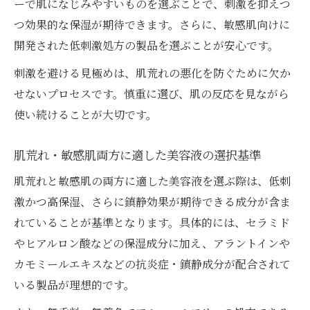
ーで肌になじみやすいものを選ぶことで、刺激を抑えつ
つ効果的な保湿が期待できます。さらに、敏感肌向けに
開発された低刺激処方の製品を選ぶことが安心です。
刺激を避ける見極めは、肌荒れの悪化を防ぐために欠か
せないプロセスです。慎重に選び、肌の反応を見ながら
使い続けることが大切です。
肌荒れ・敏感肌両方に適した美容液の選択基準
肌荒れと敏感肌の両方に適した美容液を選ぶ際は、低刺
激かつ高保湿、さらに鎮静効果が期待できる成分が含ま
れていることが基準となります。具体的には、セラミド
やヒアルロン酸などの保湿成分に加え、アラントインや
カモミールエキスなどの抗炎症・鎮静成分が配合されて
いる製品が理想的です。