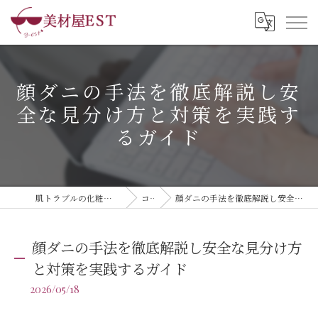
顔ダニの手法を徹底解説し安
全な見分け方と対策を実践す
るガイド
肌トラブルの化粧品なら美材屋EST株式会社
コラム
顔ダニの手法を徹底解説し安全な見分け方と対策を実践するガイド
顔ダニの手法を徹底解説し安全な見分け方
と対策を実践するガイド
2026/05/18