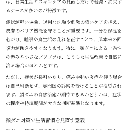
は、日常生活やスキンケアの見直しだけで軽減・消失す
るケースが多いのが特徴です。
症状が軽い場合、過剰な洗顔や刺激の強いケアを控え、
皮膚のバリア機能を守ることが重要です。十分な保湿を
心がけ、睡眠や食生活の乱れを正すことで、肌本来の回
復力が働きやすくなります。特に、顔ダニによる一過性
の赤みや小さなブツブツは、こうした生活改善で自然に
治る場合がほとんどです。
ただし、症状が長引いたり、痛みや強い炎症を伴う場合
は自己判断せず、専門医の診察を受けることが推奨され
ます。顔ダニの自然治癒が期待できるかどうかは、症状
の程度や持続期間が大きな判断基準となります。
顔ダニ対策で生活習慣を見直す意義