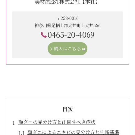
美材屋EST株式会社【本社】
〒258-0016
神奈川県足柄上郡大井町上大井556
0465-20-4069
購入はこちら
目次
顔ダニの見分け方と注目すべき症状
顔ダニによるニキビの見分け方と判断基準