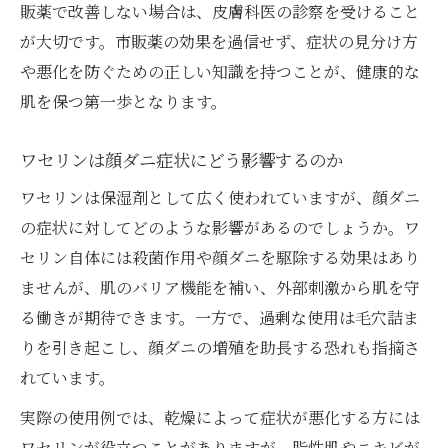
販薬で改善しない場合は、皮膚科医の診察を受けること
が大切です。市販薬の効果を過信せず、症状の見分け方
や悪化を防ぐための正しい知識を持つことが、健康的な
肌を保つ第一歩となります。
ワセリンは顔ダニ症状にどう影響するのか
ワセリンは保湿剤として広く使われていますが、顔ダニ
の症状に対してどのような影響があるのでしょうか。ワ
セリン自体には殺菌作用や顔ダニを駆除する効果はあり
ませんが、肌のバリア機能を補い、外部刺激から肌を守
る働きが期待できます。一方で、過剰な使用は毛穴詰ま
りを引き起こし、顔ダニの増殖を助長する恐れも指摘さ
れています。
実際の使用例では、乾燥によって症状が悪化する方には
ワセリンが役立つことがありますが、脂性肌やニキビが