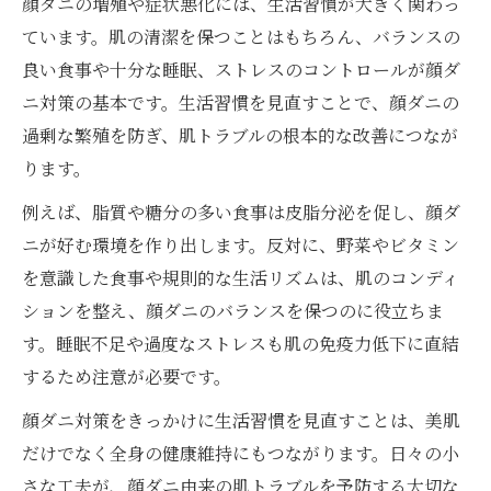
顔ダニの増殖や症状悪化には、生活習慣が大きく関わっ
ています。肌の清潔を保つことはもちろん、バランスの
良い食事や十分な睡眠、ストレスのコントロールが顔ダ
ニ対策の基本です。生活習慣を見直すことで、顔ダニの
過剰な繁殖を防ぎ、肌トラブルの根本的な改善につなが
ります。
例えば、脂質や糖分の多い食事は皮脂分泌を促し、顔ダ
ニが好む環境を作り出します。反対に、野菜やビタミン
を意識した食事や規則的な生活リズムは、肌のコンディ
ションを整え、顔ダニのバランスを保つのに役立ちま
す。睡眠不足や過度なストレスも肌の免疫力低下に直結
するため注意が必要です。
顔ダニ対策をきっかけに生活習慣を見直すことは、美肌
だけでなく全身の健康維持にもつながります。日々の小
さな工夫が、顔ダニ由来の肌トラブルを予防する大切な