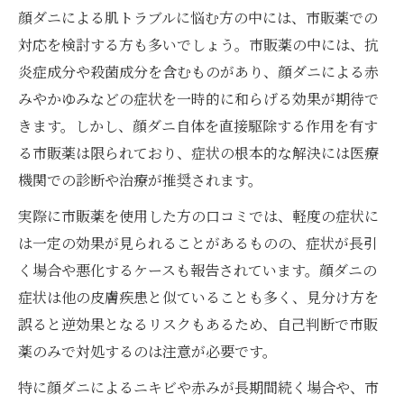
顔ダニによる肌トラブルに悩む方の中には、市販薬での
対応を検討する方も多いでしょう。市販薬の中には、抗
炎症成分や殺菌成分を含むものがあり、顔ダニによる赤
みやかゆみなどの症状を一時的に和らげる効果が期待で
きます。しかし、顔ダニ自体を直接駆除する作用を有す
る市販薬は限られており、症状の根本的な解決には医療
機関での診断や治療が推奨されます。
実際に市販薬を使用した方の口コミでは、軽度の症状に
は一定の効果が見られることがあるものの、症状が長引
く場合や悪化するケースも報告されています。顔ダニの
症状は他の皮膚疾患と似ていることも多く、見分け方を
誤ると逆効果となるリスクもあるため、自己判断で市販
薬のみで対処するのは注意が必要です。
特に顔ダニによるニキビや赤みが長期間続く場合や、市