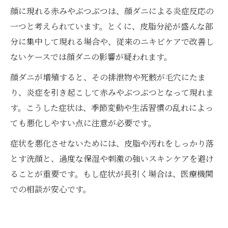
顔に現れる赤みやぶつぶつは、顔ダニによる炎症反応の
一つと考えられています。とくに、皮脂分泌が盛んな部
分に集中して現れる場合や、従来のニキビケアで改善し
ないケースでは顔ダニの影響が疑われます。
顔ダニが増殖すると、その排泄物や死骸が毛穴にたま
り、炎症を引き起こして赤みやぶつぶつとなって現れま
す。こうした症状は、季節変動や生活習慣の乱れによっ
ても悪化しやすい点に注意が必要です。
症状を悪化させないためには、皮脂や汚れをしっかり落
とす洗顔と、過度な保湿や刺激の強いスキンケアを避け
ることが重要です。もし症状が長引く場合は、医療機関
での相談が安心です。