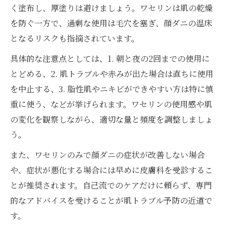
く塗布し、厚塗りは避けましょう。ワセリンは肌の乾燥
を防ぐ一方で、過剰な使用は毛穴を塞ぎ、顔ダニの温床
となるリスクも指摘されています。
具体的な注意点としては、1. 朝と夜の2回までの使用に
とどめる、2. 肌トラブルや赤みが出た場合は直ちに使用
を中止する、3. 脂性肌やニキビができやすい方は特に慎
重に使う、などが挙げられます。ワセリンの使用感や肌
の変化を観察しながら、適切な量と頻度を調整しましょ
う。
また、ワセリンのみで顔ダニの症状が改善しない場合
や、症状が悪化する場合には早めに皮膚科を受診するこ
とが推奨されます。自己流でのケアだけに頼らず、専門
的なアドバイスを受けることが肌トラブル予防の近道で
す。