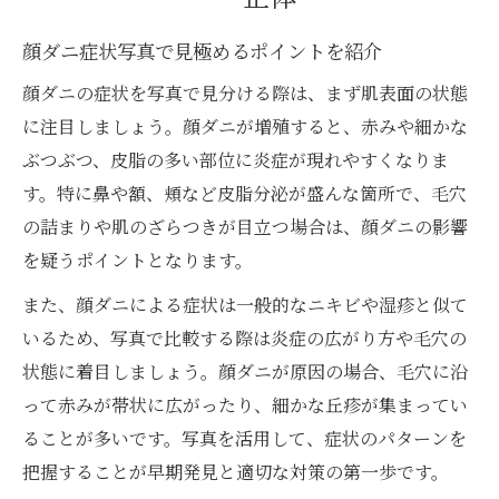
顔ダニ症状写真で見極めるポイントを紹介
顔ダニの症状を写真で見分ける際は、まず肌表面の状態
に注目しましょう。顔ダニが増殖すると、赤みや細かな
ぶつぶつ、皮脂の多い部位に炎症が現れやすくなりま
す。特に鼻や額、頬など皮脂分泌が盛んな箇所で、毛穴
の詰まりや肌のざらつきが目立つ場合は、顔ダニの影響
を疑うポイントとなります。
また、顔ダニによる症状は一般的なニキビや湿疹と似て
いるため、写真で比較する際は炎症の広がり方や毛穴の
状態に着目しましょう。顔ダニが原因の場合、毛穴に沿
って赤みが帯状に広がったり、細かな丘疹が集まってい
ることが多いです。写真を活用して、症状のパターンを
把握することが早期発見と適切な対策の第一歩です。