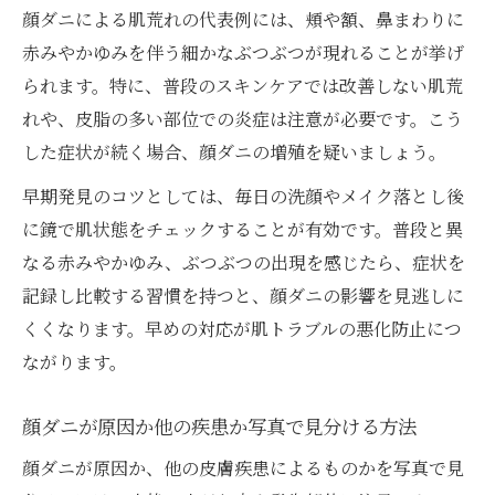
顔ダニによる肌荒れの代表例には、頬や額、鼻まわりに
赤みやかゆみを伴う細かなぶつぶつが現れることが挙げ
られます。特に、普段のスキンケアでは改善しない肌荒
れや、皮脂の多い部位での炎症は注意が必要です。こう
した症状が続く場合、顔ダニの増殖を疑いましょう。
早期発見のコツとしては、毎日の洗顔やメイク落とし後
に鏡で肌状態をチェックすることが有効です。普段と異
なる赤みやかゆみ、ぶつぶつの出現を感じたら、症状を
記録し比較する習慣を持つと、顔ダニの影響を見逃しに
くくなります。早めの対応が肌トラブルの悪化防止につ
ながります。
顔ダニが原因か他の疾患か写真で見分ける方法
顔ダニが原因か、他の皮膚疾患によるものかを写真で見