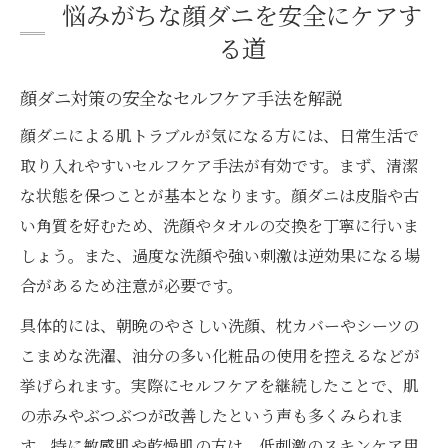
悩みがちな顔ダニを安全にケアす
る道
顔ダニ対策の安全なセルフケア手法を解説
顔ダニによる肌トラブルが気になる方には、日常生活で
取り入れやすいセルフケア手法が有効です。まず、清潔
な状態を保つことが基本となります。顔ダニは皮脂や古
い角質を好むため、洗顔やタオルの交換を丁寧に行いま
しょう。また、過度な洗顔や強い刺激は逆効果になる場
合があるため注意が必要です。
具体的には、朝晩のやさしい洗顔、枕カバーやシーツの
こまめな洗濯、油分の多い化粧品の使用を控えるなどが
挙げられます。実際にセルフケアを継続したことで、肌
の赤みやぶつぶつが改善したという声も多くみられま
す。特に敏感肌や乾燥肌の方は、低刺激のスキンケア用