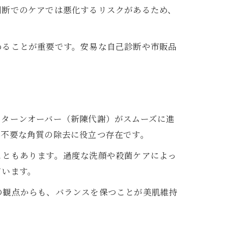
判断でのケアでは悪化するリスクがあるため、
めることが重要です。安易な自己診断や市販品
のターンオーバー（新陳代謝）がスムーズに進
や不要な角質の除去に役立つ存在です。
こともあります。過度な洗顔や殺菌ケアによっ
ています。
の観点からも、バランスを保つことが美肌維持