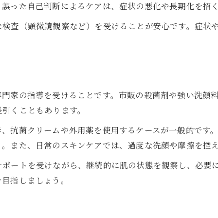
。誤った自己判断によるケアは、症状の悪化や長期化を招
な検査（顕微鏡観察など）を受けることが安心です。症状
う
専門家の指導を受けることです。市販の殺菌剤や強い洗顔
長引くこともあります。
き、抗菌クリームや外用薬を使用するケースが一般的です
う。また、日常のスキンケアでは、過度な洗顔や摩擦を控
サポートを受けながら、継続的に肌の状態を観察し、必要
を目指しましょう。