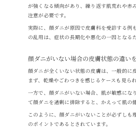
が強くなる傾向があり、繰り返す肌荒れや赤
注意が必要です。
実際に、顔ダニが原因で皮膚科を受診する例
の乱用は、症状の長期化や悪化の一因となる
顔ダニがいない場合の皮膚状態の違い
顔ダニが全くいない状態の皮膚は、一般的に
まず、乾燥やごわつきを感じるケースも見ら
一方で、顔ダニがいない場合、肌が敏感にな
て顔ダニを過剰に排除すると、かえって肌の
このように、顔ダニがいないことが必ずしも
のポイントであるとされています。