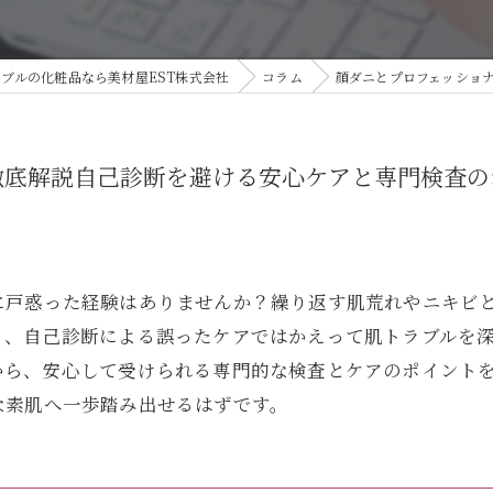
乾
ブルの化粧品なら美材屋EST株式会社
コラム
顔ダニとプロフェッショ
美
徹底解説自己診断を避ける安心ケアと専門検査の
に戸惑った経験はありませんか？繰り返す肌荒れやニキビ
り、自己診断による誤ったケアではかえって肌トラブルを
から、安心して受けられる専門的な検査とケアのポイント
な素肌へ一歩踏み出せるはずです。