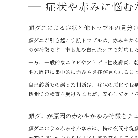
症状や赤みに悩む
顔ダニによる症状と他トラブルの見分
顔ダニが引き起こす肌トラブルは、赤みやか
のが特徴です。市販薬や自己流ケアで対応し
一方、一般的なニキビやアトピー性皮膚炎、
毛穴周辺に集中的に赤みや炎症が見られるこ
自己診断での誤った判断は、症状の悪化や長
機関での検査を受けることが、安心してケア
顔ダニが原因の赤みやかゆみ特徴をチ
顔ダニによる赤みやかゆみは、特に夜間や洗
分的に強いかゆみやピリピリ感を覚えること