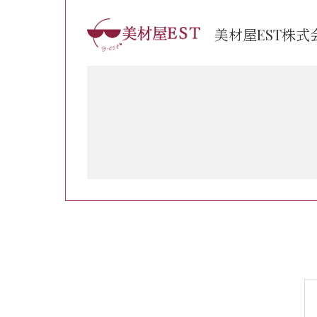
美材屋EST株