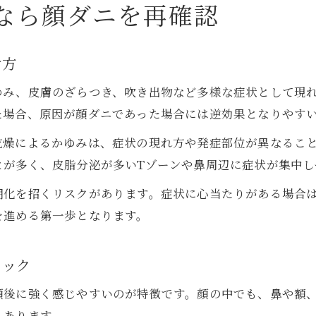
なら顔ダニを再確認
け方
ゆみ、皮膚のざらつき、吹き出物など多様な症状として現
た場合、原因が顔ダニであった場合には逆効果となりやす
乾燥によるかゆみは、症状の現れ方や発症部位が異なるこ
とが多く、皮脂分泌が多いTゾーンや鼻周辺に症状が集中し
期化を招くリスクがあります。症状に心当たりがある場合
を進める第一歩となります。
ェック
顔後に強く感じやすいのが特徴です。顔の中でも、鼻や額
もあります。