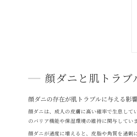
顔ダニと肌トラブ
顔ダニの存在が肌トラブルに与える影
顔ダニは、成人の皮膚に高い確率で生息して
のバリア機能や保湿環境の維持に関与してい
顔ダニが過度に増えると、皮脂や角質を過剰