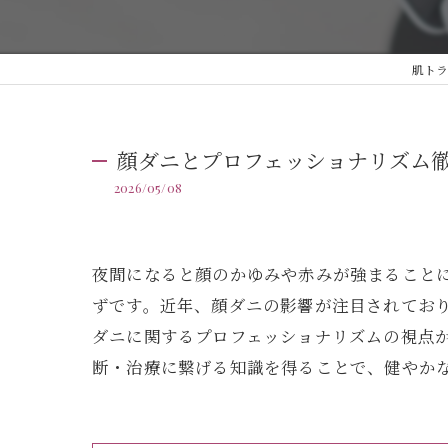
肌トラ
顔ダニとプロフェッショナリズム
2026/05/08
夜間になると顔のかゆみや赤みが強まること
ずです。近年、顔ダニの影響が注目されてお
ダニに関するプロフェッショナリズムの視点
断・治療に繋げる知識を得ることで、健やか