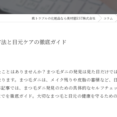
乾
肌トラブルの化粧品なら美材屋EST株式会社
コラム
美
方法と目元ケアの徹底ガイド
たことはありませんか？まつ毛ダニの発見は見た目だけで
なります。まつ毛ダニは、メイク残りや皮脂の蓄積など、
本記事では、まつ毛ダニ発見のための具体的なセルフチェ
までを徹底ガイド。大切なまつ毛と目元の健康を守るため