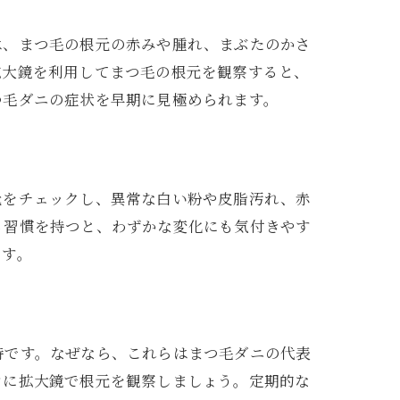
は、まつ毛の根元の赤みや腫れ、まぶたのかさ
拡大鏡を利用してまつ毛の根元を観察すると、
ト
つ毛ダニの症状を早期に見極められます。
元をチェックし、異常な白い粉や皮脂汚れ、赤
る習慣を持つと、わずかな変化にも気付きやす
ます。
時です。なぜなら、これらはまつ毛ダニの代表
ぐに拡大鏡で根元を観察しましょう。定期的な