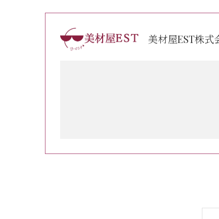
美材屋EST株