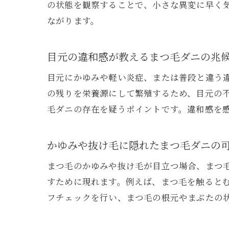
の状態を観察することで、小さな異変に早く
ながります。
目元の違和感が教えるまつ毛ダニの兆
目元にかゆみや軽い炎症、または普段と違う
の残りを栄養源にして繁殖するため、目元の
毛ダニの存在を疑うポイントです。違和感を
かゆみや抜け毛に隠れたまつ毛ダニの
まつ毛のかゆみや抜け毛が目立つ場合、まつ
すために現れます。例えば、まつ毛を触ると
フチェックを行い、まつ毛の根元やまぶたの