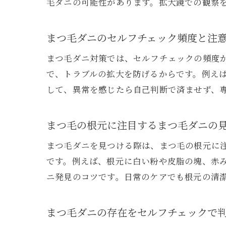
毛ダニの可能性があります。拡大鏡での観察
まつ毛ダニのセルフチェック頻度と注
まつ毛ダニ対策では、セルフチェックの頻度が
で、トラブルの拡大を防げるからです。例え
して、異常を感じたら自己判断で済ませず、
まつ毛の根元に注目するまつ毛ダニの
まつ毛ダニを見つける際は、まつ毛の根元に
です。例えば、根元に白い粉や皮脂の塊、赤
ニ発見のコツです。日常のケアでも根元の清
まつ毛ダニの存在をセルフチェックで