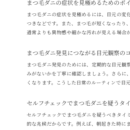
まつ毛ダニの症状を見極めるためのポ
まつ毛ダニの症状を見極めるには、目元の変
つきなどです。また、まつ毛が短くなったり
通常よりも異物感や細かな汚れが見える場合
まつ毛ダニ発見につながる目元観察の
まつ毛ダニ発見のためには、定期的な目元観
みがないかを丁寧に確認しましょう。さらに
くなります。こうした日常のルーティンで目
セルフチェックでまつ毛ダニを疑うタ
セルフチェックでまつ毛ダニを疑うべきタイ
的な兆候だからです。例えば、朝起きた時に