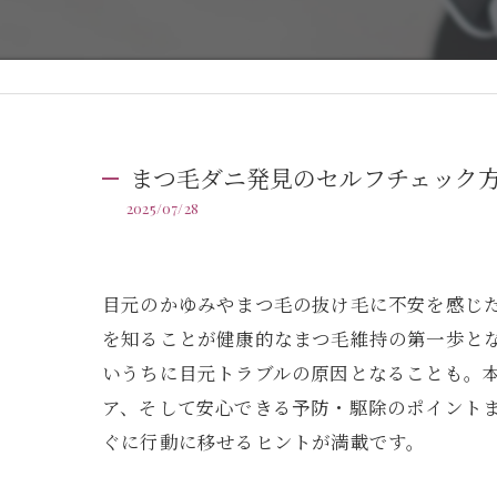
まつ毛ダニ発見のセルフチェック
2025/07/28
目元のかゆみやまつ毛の抜け毛に不安を感じ
を知ることが健康的なまつ毛維持の第一歩と
いうちに目元トラブルの原因となることも。
ア、そして安心できる予防・駆除のポイント
ぐに行動に移せるヒントが満載です。