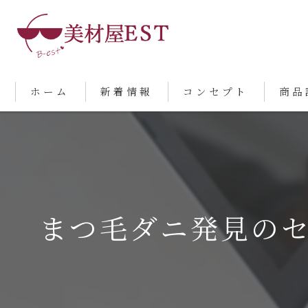
ホーム
新着情報
コンセプト
商品
まつ毛ダニ発見の