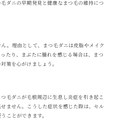
つ毛ダニの早期発見と健康なまつ毛の維持につ
安
せん。理由として、まつ毛ダニは皮脂やメイク
なったり、まぶたに腫れを感じる場合は、まつ
の対策を心がけましょう。
まつ毛ダニが毛根周辺に生息し炎症を引き起こ
逃せません。こうした症状を感じた際は、セル
疑うことができます。