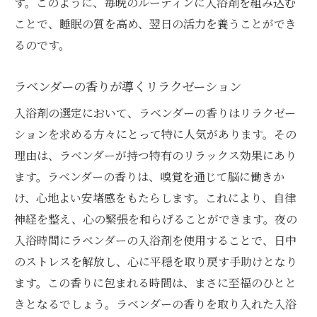
す。このように、毎晩のルーティンに入浴剤を組み込む
ことで、睡眠の質を高め、翌日の活力を養うことができ
るのです。
ラベンダーの香りが導くリラクゼーション
入浴剤の選定において、ラベンダーの香りはリラクゼー
ションを求める方々にとって特に人気があります。その
理由は、ラベンダーが持つ特有のリラックス効果にあり
ます。ラベンダーの香りは、嗅覚を通じて脳に働きか
け、心地よい安堵感をもたらします。これにより、自律
神経を整え、心の緊張を和らげることができます。夜の
入浴時間にラベンダーの入浴剤を使用することで、日中
のストレスを解放し、心に平穏を取り戻す手助けとなり
ます。この香りに包まれる時間は、まさに至福のひとと
きとなるでしょう。ラベンダーの香りを取り入れた入浴