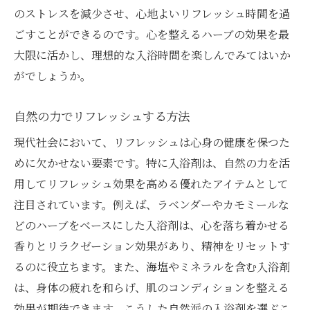
のストレスを減少させ、心地よいリフレッシュ時間を過
ごすことができるのです。心を整えるハーブの効果を最
大限に活かし、理想的な入浴時間を楽しんでみてはいか
がでしょうか。
自然の力でリフレッシュする方法
現代社会において、リフレッシュは心身の健康を保つた
めに欠かせない要素です。特に入浴剤は、自然の力を活
用してリフレッシュ効果を高める優れたアイテムとして
注目されています。例えば、ラベンダーやカモミールな
どのハーブをベースにした入浴剤は、心を落ち着かせる
香りとリラクゼーション効果があり、精神をリセットす
るのに役立ちます。また、海塩やミネラルを含む入浴剤
は、身体の疲れを和らげ、肌のコンディションを整える
効果が期待できます。こうした自然派の入浴剤を選ぶこ