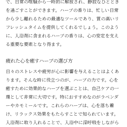
で、日常の喧騒から一時的に解放され、静寂なひととき
を過ごすことができます。ハーブの香りは、忙しい日常
から少し離れるための最適なツールであり、質の高いリ
フレッシュタイムを提供してくれるでしょう。このよう
に、入浴剤に含まれるハーブの香りは、心の安定を支え
る重要な要素となり得ます。
疲れた心を癒すハーブの選び方
日々のストレスや疲労が心に影響を与えることはよくあ
ります。そんな時に役立つのが、ハーブの力です。心を
癒すために効果的なハーブを選ぶことは、自己ケアの一
環として非常に大切です。特におすすめなのがラベンダ
ーやカモミールです。これらのハーブは、心を落ち着
け、リラックス効果をもたらすことで知られています。
入浴剤に取り入れることで、入浴中に深呼吸をしながら