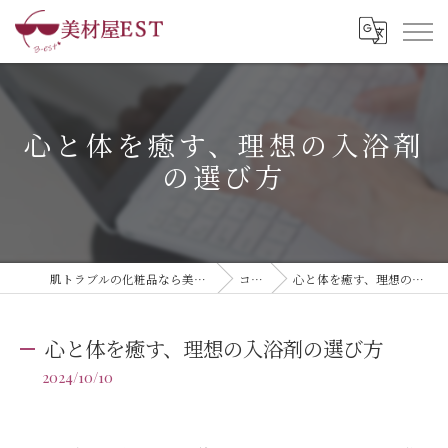
心と体を癒す、理想の入浴剤
の選び方
肌トラブルの化粧品なら美材屋EST株式会社
コラム
心と体を癒す、理想の入浴剤の選び方
心と体を癒す、理想の入浴剤の選び方
2024/10/10