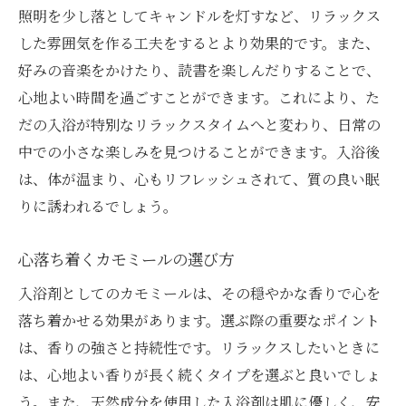
照明を少し落としてキャンドルを灯すなど、リラックス
した雰囲気を作る工夫をするとより効果的です。また、
好みの音楽をかけたり、読書を楽しんだりすることで、
心地よい時間を過ごすことができます。これにより、た
だの入浴が特別なリラックスタイムへと変わり、日常の
中での小さな楽しみを見つけることができます。入浴後
は、体が温まり、心もリフレッシュされて、質の良い眠
りに誘われるでしょう。
心落ち着くカモミールの選び方
入浴剤としてのカモミールは、その穏やかな香りで心を
落ち着かせる効果があります。選ぶ際の重要なポイント
は、香りの強さと持続性です。リラックスしたいときに
は、心地よい香りが長く続くタイプを選ぶと良いでしょ
う。また、天然成分を使用した入浴剤は肌に優しく、安