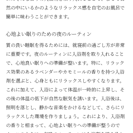
然の中にいるかのようなリラックス感を自宅のお風呂で
簡単に味わうことができます。
心地よい眠りのための夜のルーティン
質の良い睡眠を得るためには、就寝前の過ごし方が非常
に重要です。夜のルーティンに入浴剤を取り入れること
で、心地良い眠りへの準備が整います。特に、リラック
ス効果のあるラベンダーやカモミールの香りを持つ入浴
剤を選ぶと、心身ともにリラックスしやすくなります。
これに加えて、入浴によって体温が一時的に上昇し、そ
の後の体温の低下が自然な眠気を誘います。入浴後は、
照明を落とし、静かな音楽をかけるなどして、さらにリ
ラックスした環境を作りましょう。これにより、入浴剤
の香りと相まって、心地よい眠りへの準備が整うので