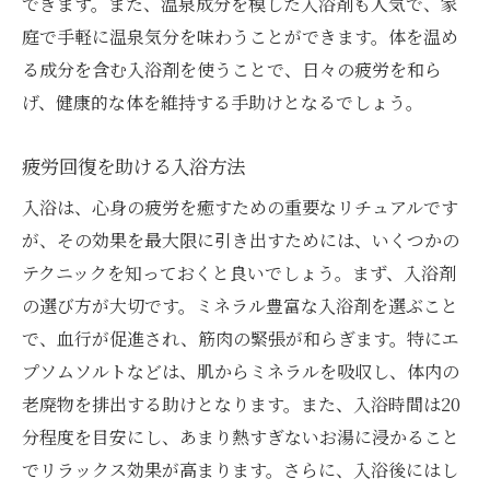
できます。また、温泉成分を模した入浴剤も人気で、家
庭で手軽に温泉気分を味わうことができます。体を温め
る成分を含む入浴剤を使うことで、日々の疲労を和ら
げ、健康的な体を維持する手助けとなるでしょう。
疲労回復を助ける入浴方法
入浴は、心身の疲労を癒すための重要なリチュアルです
が、その効果を最大限に引き出すためには、いくつかの
テクニックを知っておくと良いでしょう。まず、入浴剤
の選び方が大切です。ミネラル豊富な入浴剤を選ぶこと
で、血行が促進され、筋肉の緊張が和らぎます。特にエ
プソムソルトなどは、肌からミネラルを吸収し、体内の
老廃物を排出する助けとなります。また、入浴時間は20
分程度を目安にし、あまり熱すぎないお湯に浸かること
でリラックス効果が高まります。さらに、入浴後にはし