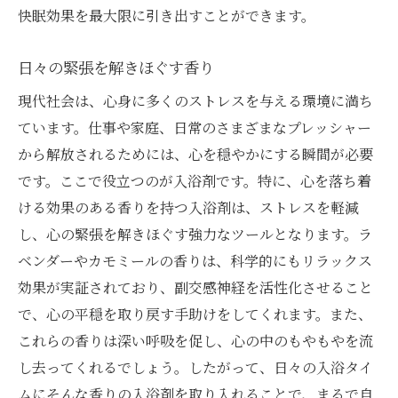
快眠効果を最大限に引き出すことができます。
日々の緊張を解きほぐす香り
現代社会は、心身に多くのストレスを与える環境に満ち
ています。仕事や家庭、日常のさまざまなプレッシャー
から解放されるためには、心を穏やかにする瞬間が必要
です。ここで役立つのが入浴剤です。特に、心を落ち着
ける効果のある香りを持つ入浴剤は、ストレスを軽減
し、心の緊張を解きほぐす強力なツールとなります。ラ
ベンダーやカモミールの香りは、科学的にもリラックス
効果が実証されており、副交感神経を活性化させること
で、心の平穏を取り戻す手助けをしてくれます。また、
これらの香りは深い呼吸を促し、心の中のもやもやを流
し去ってくれるでしょう。したがって、日々の入浴タイ
ムにそんな香りの入浴剤を取り入れることで、まるで自