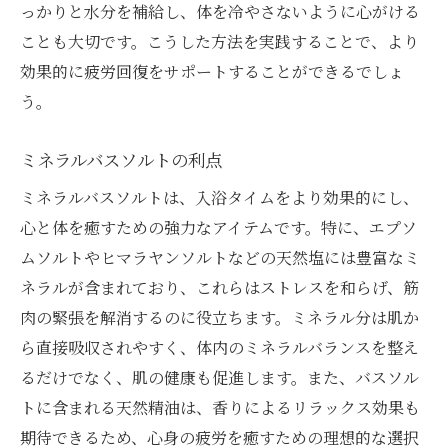
っかりと水分を補給し、体を冷やさないように心がける
ことも大切です。こうした方法を実践することで、より
効果的に疲労回復をサポートすることができるでしょ
う。
ミネラルバスソルトの利点
ミネラルバスソルトは、入浴タイムをより効果的にし、
心と体を癒すための強力なアイテムです。特に、エプソ
ムソルトやヒマラヤンソルトなどの天然塩には豊富なミ
ネラルが含まれており、これらはストレスを和らげ、筋
肉の緊張を解消するのに役立ちます。ミネラル分は肌か
ら直接吸収されやすく、体内のミネラルバランスを整え
るだけでなく、肌の健康も促進します。また、バスソル
トに含まれる天然精油は、香りによるリラックス効果も
期待できるため、心身の疲労を癒すための理想的な選択