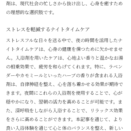
剤は、現代社会の忙しさから抜け出し、心身を癒すため
の理想的な選択肢です。
ストレスを軽減するナイトタイムケア
ストレスフルな日々を送る中で、夜の時間を活用したナ
イトタイムケアは、心身の健康を保つために欠かせませ
ん。入浴剤を用いたケアは、心地よい香りと温かなお湯
の相乗効果で、疲労を和らげてくれます。特に、ラベン
ダーやカモミールといったハーブの香りが含まれる入浴
剤は、自律神経を整え、心を落ち着かせる効果が期待で
きます。夜間にこれらの入浴剤を使用することで、心が
穏やかになり、翌朝の活力を高めることが可能です。ま
た、深呼吸をしながら入浴することで、リラックス効果
をさらに高めることができます。本記事を通じて、より
良い入浴体験を通じて心と体のバランスを整え、新しい