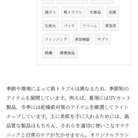
顔ダニ
肌トラブル
化粧品
洗顔
化粧水
パック
クリーム
美容液
クレンジング
美容機器
サプリ
膝痛
健康食品
季節や環境によって肌トラブルは異なるため、季節別の
アイテムも展開しています。例えば、夏場にはUVカット
製品、冬季には乾燥肌対策のアイテムを厳選してライン
ナップしています。主に美肌を手に入れるためには、高
品質な製品はもちろん、それらを適切に使いこなすテク
ニックと日常のケアが欠かせません。オリジナルブラン