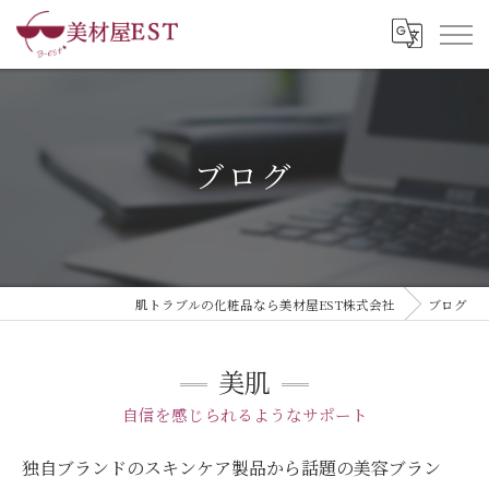
ブログ
肌トラブルの化粧品なら美材屋EST株式会社
ブログ
美肌
自信を感じられるようなサポート
独自ブランドのスキンケア製品から話題の美容ブラン