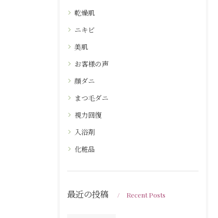
乾燥肌
ニキビ
美肌
お客様の声
顔ダニ
まつ毛ダニ
視力回復
入浴剤
化粧品
最近の投稿
Recent Posts