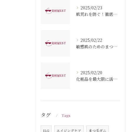
2025/02/23
肌荒れを防ぐ！徹底保湿で健やか肌へのステップ
2025/02/22
敏感肌のためのまつ毛ダニ徹底ガイド：健康的な目元を保つ秘訣
2025/02/20
化粧品を最大限に活用するための塗る順番ガイド
タグ
Tags
ILG
エイジングケア
まつ毛ダニ